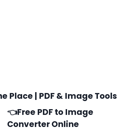
One Place | PDF & Image Tools
👈
Free PDF to Image
Converter Online