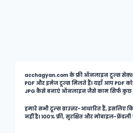
acchagyan.com के फ्री ऑनलाइन टूल्स सेक्शन 
PDF और इमेज टूल्स मिलते हैं। यहाँ आप PDF को JP
JPG कैसे बनाएं ऑनलाइन जैसे काम सिर्फ कुछ क
हमारे सभी टूल्स ब्राउज़र-आधारित हैं, इसलिए कि
नहीं है। 100% फ्री, सुरक्षित और मोबाइल-फ्रेंड