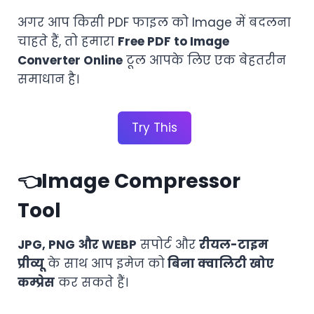
अगर आप किसी PDF फाइल को Image में बदलना
चाहते हैं, तो हमारा
Free PDF to Image
Converter Online
टूल आपके लिए एक बेहतरीन
समाधान है।
Try This
👈
Image Compressor
Tool
JPG, PNG और WEBP
सपोर्ट और
रीयल-टाइम
प्रीव्यू
के साथ आप इमेज को
बिना क्वालिटी खोए
कम्प्रेस
कर सकते हैं।