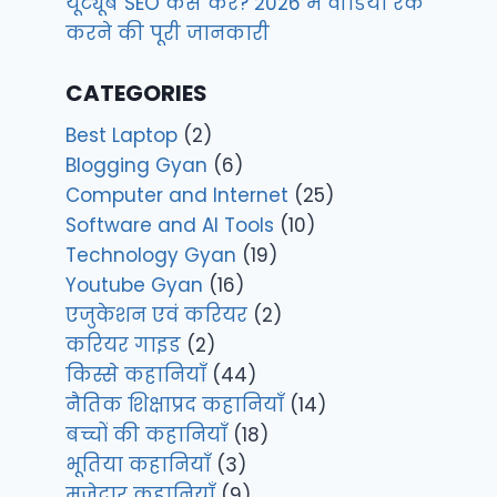
यूट्यूब SEO कैसे करें? 2026 में वीडियो रैंक
करने की पूरी जानकारी
CATEGORIES
Best Laptop
(2)
Blogging Gyan
(6)
Computer and Internet
(25)
Software and AI Tools
(10)
Technology Gyan
(19)
Youtube Gyan
(16)
एजुकेशन एवं करियर
(2)
करियर गाइड
(2)
किस्से कहानियाँ
(44)
नैतिक शिक्षाप्रद कहानियाँ
(14)
बच्चों की कहानियाँ
(18)
भूतिया कहानियाँ
(3)
मजेदार कहानियाँ
(9)