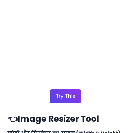
Try This
👈Image Resizer Tool