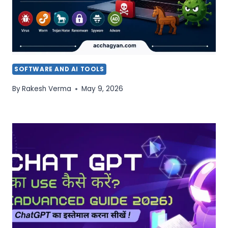
SOFTWARE AND AI TOOLS
By
Rakesh Verma
May 9, 2026