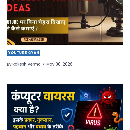
YOUTUBE GYAN
By
Rakesh Verma
May 30, 2026