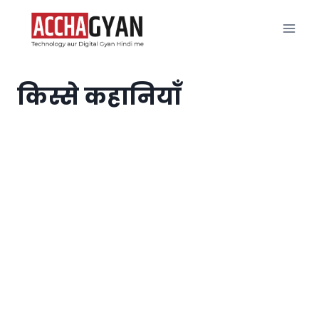
Skip
to
content
किस्से कहानियाँ