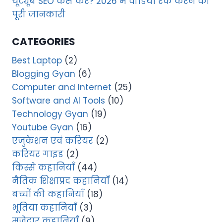
यूट्यूब SEO कैसे करें? 2026 में वीडियो रैंक करने की
पूरी जानकारी
CATEGORIES
Best Laptop
(2)
Blogging Gyan
(6)
Computer and Internet
(25)
Software and AI Tools
(10)
Technology Gyan
(19)
Youtube Gyan
(16)
एजुकेशन एवं करियर
(2)
करियर गाइड
(2)
किस्से कहानियाँ
(44)
नैतिक शिक्षाप्रद कहानियाँ
(14)
बच्चों की कहानियाँ
(18)
भूतिया कहानियाँ
(3)
मजेदार कहानियाँ
(9)