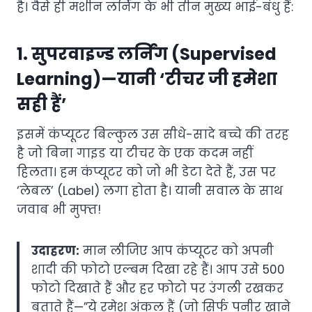
है। वैसे ही मशीन लर्निंग के भी तीन मुख्य भाई-बंधु हैं:
1. सुपरवाइज्ड लर्निंग (Supervised
Learning)—यानी ‘टीचर जी हमेशा
सही हैं’
इसमें कंप्यूटर बिल्कुल उस सीधे-सादे बच्चे की तरह
है जो बिना गाइड या टीचर के एक कदम नहीं
हिलता। हम कंप्यूटर को जो भी डेटा देते हैं, उस पर
‘लेबल’ (Label) लगा होता है। यानी सवाल के साथ
जवाब भी मुफ्त!
उदाहरण:
मान लीजिए आप कंप्यूटर को अपनी
शादी की फोटो एल्बम दिखा रहे हैं। आप उसे 500
फोटो दिखाते हैं और हर फोटो पर उंगली रखकर
बताते हैं—”ये रमेश अंकल हैं (जो सिर्फ पनीर खाने