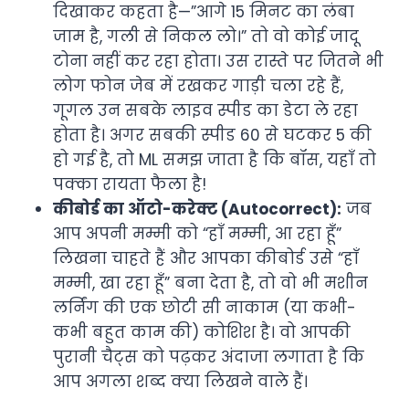
दिखाकर कहता है—”आगे 15 मिनट का लंबा
जाम है, गली से निकल लो।” तो वो कोई जादू
टोना नहीं कर रहा होता। उस रास्ते पर जितने भी
लोग फोन जेब में रखकर गाड़ी चला रहे हैं,
गूगल उन सबके लाइव स्पीड का डेटा ले रहा
होता है। अगर सबकी स्पीड 60 से घटकर 5 की
हो गई है, तो ML समझ जाता है कि बॉस, यहाँ तो
पक्का रायता फैला है!
कीबोर्ड का ऑटो-करेक्ट (Autocorrect):
जब
आप अपनी मम्मी को “हाँ मम्मी, आ रहा हूँ”
लिखना चाहते हैं और आपका कीबोर्ड उसे “हाँ
मम्मी, खा रहा हूँ” बना देता है, तो वो भी मशीन
लर्निंग की एक छोटी सी नाकाम (या कभी-
कभी बहुत काम की) कोशिश है। वो आपकी
पुरानी चैट्स को पढ़कर अंदाजा लगाता है कि
आप अगला शब्द क्या लिखने वाले हैं।