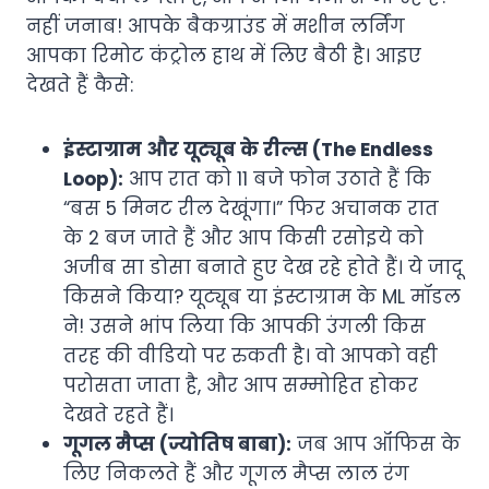
नहीं जनाब! आपके बैकग्राउंड में मशीन लर्निंग
आपका रिमोट कंट्रोल हाथ में लिए बैठी है। आइए
देखते हैं कैसे:
इंस्टाग्राम और यूट्यूब के रील्स (The Endless
Loop):
आप रात को 11 बजे फोन उठाते हैं कि
“बस 5 मिनट रील देखूंगा।” फिर अचानक रात
के 2 बज जाते हैं और आप किसी रसोइये को
अजीब सा डोसा बनाते हुए देख रहे होते हैं। ये जादू
किसने किया? यूट्यूब या इंस्टाग्राम के ML मॉडल
ने! उसने भांप लिया कि आपकी उंगली किस
तरह की वीडियो पर रुकती है। वो आपको वही
परोसता जाता है, और आप सम्मोहित होकर
देखते रहते हैं।
गूगल मैप्स (ज्योतिष बाबा):
जब आप ऑफिस के
लिए निकलते हैं और गूगल मैप्स लाल रंग