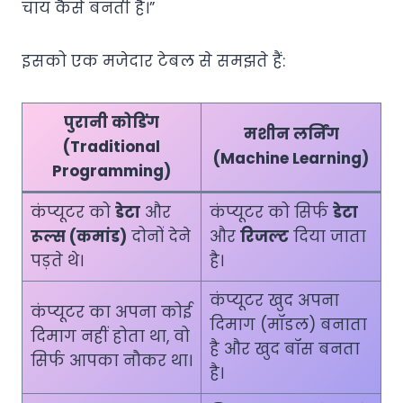
चाय कैसे बनती है।”
इसको एक मजेदार टेबल से समझते हैं:
पुरानी कोडिंग
मशीन लर्निंग
(Traditional
(Machine Learning)
Programming)
कंप्यूटर को
डेटा
और
कंप्यूटर को सिर्फ
डेटा
रूल्स (कमांड)
दोनों देने
और
रिजल्ट
दिया जाता
पड़ते थे।
है।
कंप्यूटर खुद अपना
कंप्यूटर का अपना कोई
दिमाग (मॉडल) बनाता
दिमाग नहीं होता था, वो
है और खुद बॉस बनता
सिर्फ आपका नौकर था।
है।