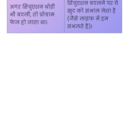
सिचुएशन बदलने पर ये
अगर सिचुएशन थोड़ी
खुद को संभाल लेता है
भी बदली, तो प्रोग्राम
(जैसे लाइफ में हम
फेल हो जाता था।
संभलते हैं)।