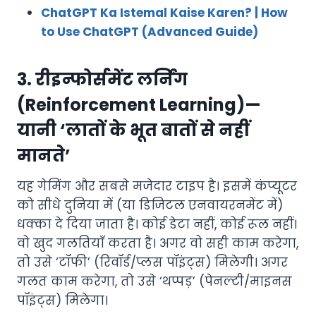
ChatGPT Ka Istemal Kaise Karen? | How
to Use ChatGPT (Advanced Guide)
3. रीइन्फोर्समेंट लर्निंग
(Reinforcement Learning)—
यानी ‘लातों के भूत बातों से नहीं
मानते’
यह गेमिंग और सबसे मजेदार टाइप है। इसमें कंप्यूटर
को सीधे दुनिया में (या डिजिटल एनवायरनमेंट में)
धक्का दे दिया जाता है। कोई डेटा नहीं, कोई रूल नहीं।
वो खुद गलतियाँ करता है। अगर वो सही काम करेगा,
तो उसे ‘टॉफी’ (रिवॉर्ड/प्लस पॉइंट्स) मिलेगी। अगर
गलत काम करेगा, तो उसे ‘थप्पड़’ (पेनल्टी/माइनस
पॉइंट्स) मिलेगा।