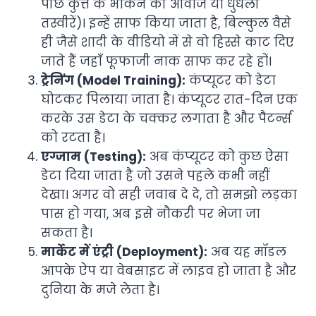
पीछे कुत्ते के भौंकने की आवाज या धुंधली
तस्वीरें)। इन्हें साफ किया जाता है, बिल्कुल वैसे
ही जैसे शादी के वीडियो में से वो हिस्से काट दिए
जाते हैं जहाँ फूफाजी नाक साफ कर रहे हों।
ट्रेनिंग (Model Training):
कंप्यूटर को डेटा
घोटकर पिलाया जाता है। कंप्यूटर रात-दिन एक
करके उस डेटा के चक्कर लगाता है और पैटर्न्स
को रटता है।
एग्जाम (Testing):
अब कंप्यूटर को कुछ ऐसा
डेटा दिया जाता है जो उसने पहले कभी नहीं
देखा। अगर वो सही जवाब दे दे, तो समझो लड़का
पास हो गया, अब इसे नौकरी पर भेजा जा
सकता है।
मार्केट में एंट्री (Deployment):
अब यह मॉडल
आपके ऐप या वेबसाइट में लाइव हो जाता है और
दुनिया के मजे लेता है।