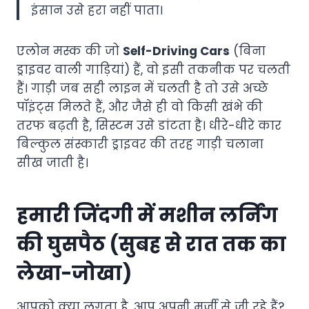
इंसान उसे हरा नहीं पाता।
एलोन मस्क की जो
Self-Driving Cars
(बिना
ड्राइवर वाली गाड़ियां) हैं, वो इसी तकनीक पर चलती
हैं। गाड़ी जब सही लाइन में चलती है तो उसे अच्छे
पॉइंट्स मिलते हैं, और जैसे ही वो किसी खंभे की
तरफ बढ़ती है, सिस्टम उसे डांटता है। धीरे-धीरे कार
बिल्कुल संस्कारी ड्राइवर की तरह गाड़ी चलाना
सीख जाती है।
हमारी जिंदगी में मशीन लर्निंग
की घुसपैठ (सुबह से रात तक का
लेखा-जोखा)
आपको क्या लगता है, आप अपनी मर्जी से जी रहे हैं?