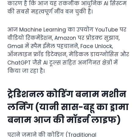
कारण है कि आज यह तकनीक आधुनिक AI सिस्टम
की सबसे महत्वपूर्ण नींव बन चुकी है।
आज Machine Learning का उपयोग YouTube पर
वीडियो रिकमेंडेशन, Amazon पर प्रोडक्ट सुझाव,
Gmail में स्पैम ईमेल पहचानने, Face Unlock,
ऑनलाइन फ्रॉड डिटेक्शन, मेडिकल डायग्नोसिस और
ChatGPT जैसे AI टूल्स सहित अनगिनत क्षेत्रों में
किया जा रहा है।
ट्रेडिशनल कोडिंग बनाम मशीन
लर्निंग (यानी सास-बहू का ड्रामा
बनाम आज की मॉडर्न लाइफ)
पुराने जमाने की कोडिंग (Traditional