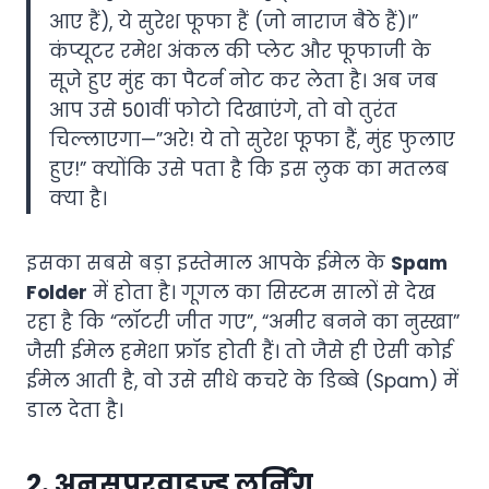
आए हैं), ये सुरेश फूफा हैं (जो नाराज बैठे हैं)।”
कंप्यूटर रमेश अंकल की प्लेट और फूफाजी के
सूजे हुए मुंह का पैटर्न नोट कर लेता है। अब जब
आप उसे 501वीं फोटो दिखाएंगे, तो वो तुरंत
चिल्लाएगा—”अरे! ये तो सुरेश फूफा हैं, मुंह फुलाए
हुए!” क्योंकि उसे पता है कि इस लुक का मतलब
क्या है।
इसका सबसे बड़ा इस्तेमाल आपके ईमेल के
Spam
Folder
में होता है। गूगल का सिस्टम सालों से देख
रहा है कि “लॉटरी जीत गए”, “अमीर बनने का नुस्खा”
जैसी ईमेल हमेशा फ्रॉड होती हैं। तो जैसे ही ऐसी कोई
ईमेल आती है, वो उसे सीधे कचरे के डिब्बे (Spam) में
डाल देता है।
2. अनसुपरवाइज्ड लर्निंग