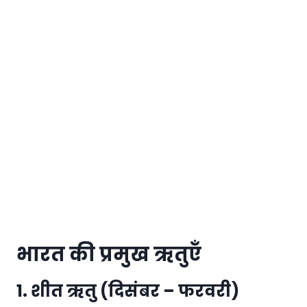
भारत की प्रमुख ऋतुएँ
1. शीत ऋतु (दिसंबर – फरवरी)