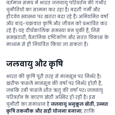
वर्तमान समय में भारत जलवायु परिवर्तन की गंभीर
चुनौतियों का सामना कर रहा है। बढ़ती गर्मी और
हीटवेव स्वास्थ्य पर खतरा बढ़ा रहे हैं। अनियमित वर्षा
और बाढ़-चक्रवात कृषि और जीवन को प्रभावित कर
रहे हैं। यह दीर्घकालिक समस्या बन चुकी है, जिसे
समझदारी, वैज्ञानिक दृष्टिकोण और सतत विकास के
माध्यम से ही नियंत्रित किया जा सकता है।
जलवायु और कृषि
भारत की कृषि पूरी तरह से मानसून पर निर्भर है।
खरीफ फसलें मानसून की वर्षा पर निर्भर होती हैं,
जबकि रबी फसलें शीत ऋतु की वर्षा पर। जलवायु
परिवर्तन के कारण खेती अस्थिर हो रही है। इस
चुनौती का समाधान है
जलवायु अनुकूल खेती, उन्नत
कृषि तकनीक और सही योजना बनाना
, ताकि