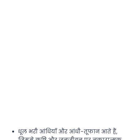
धूल भरी आंधियाँ और आंधी-तूफान आते हैं,
जिससे कृषि और जनजीवन पर नकारात्मक