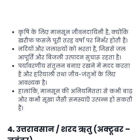
कृषि के लिए मानसून जीवनदायिनी है, क्योंकि
खरीफ फसलें पूरी तरह वर्षा पर निर्भर होती हैं।
नदियों और जलाशयों को भरता है, जिससे जल
आपूर्ति और बिजली उत्पादन सुचारू रहता है।
पर्यावरणीय संतुलन बनाए रखने में मदद करता
है और हरियाली तथा जीव-जंतुओं के लिए
आवश्यक है।
हालांकि, मानसून की अनियमितता से कभी बाढ़
और कभी सूखा जैसी समस्याएँ उत्पन्न हो सकती
हैं।
4. उत्तरावसान / शरद ऋतु (अक्टूबर –