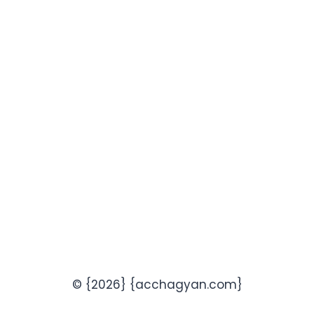
© {2026} {acchagyan.com}