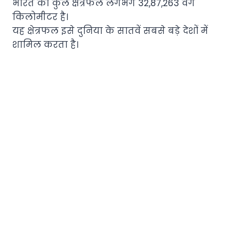
भारत का कुल क्षेत्रफल लगभग 32,87,263 वर्ग
किलोमीटर है।
यह क्षेत्रफल इसे दुनिया के सातवें सबसे बड़े देशों में
शामिल करता है।