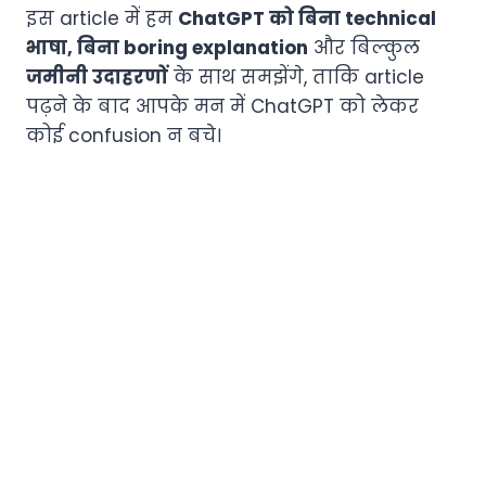
इस article में हम
ChatGPT को बिना technical
भाषा, बिना boring explanation
और बिल्कुल
जमीनी उदाहरणों
के साथ समझेंगे, ताकि article
पढ़ने के बाद आपके मन में ChatGPT को लेकर
कोई confusion न बचे।