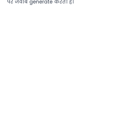
पर जवाब generate करता है।