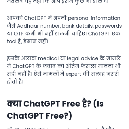
मतलब यह नहीं कि आप इसमें कुछ भी डाल दें।
आपको ChatGPT में अपनी personal information
जैसे Aadhaar number, bank details, passwords
या OTP कभी भी नहीं डालनी चाहिए। ChatGPT एक
tool है, इंसान नहीं।
इसके अलावा medical या legal advice के मामले
में ChatGPT के जवाब को अंतिम फैसला मानना भी
सही नहीं है। ऐसे मामलों में expert की सलाह ज़रूरी
होती है।
क्या ChatGPT Free है? (Is
ChatGPT Free?)