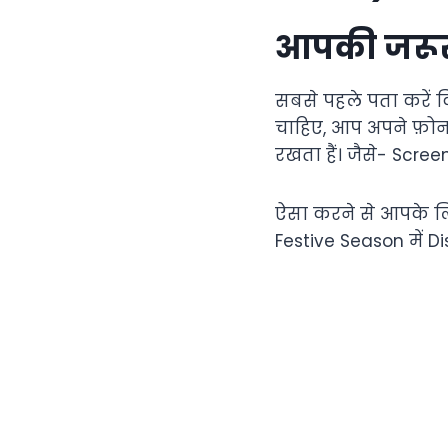
आपकी जरूरत
सबसे पहले पता करें
चाहिए, आप अपने फ़ोन
रखता हैं। जैसे- Scree
ऐसा करने से आपके लि
Festive Season में D