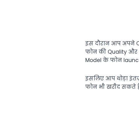
इस दौरान आप अपने O
फोन की Quality और V
Model के फोन launch
इसलिए आप थोड़ा इंतज़
फोन भी खरीद सकते है