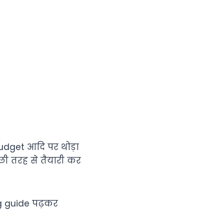
udget आदि पर थोड़ा
ी तरह से तैयारी कर
ing guide पढ़कर