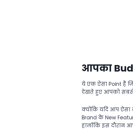
आपका Budg
ये एक ऐसा Point हैं 
देखते हुए आपको सबस
क्योंकि यदि आप ऐसा 
Brand के New Feat
हालाँकि इस दौरान आप