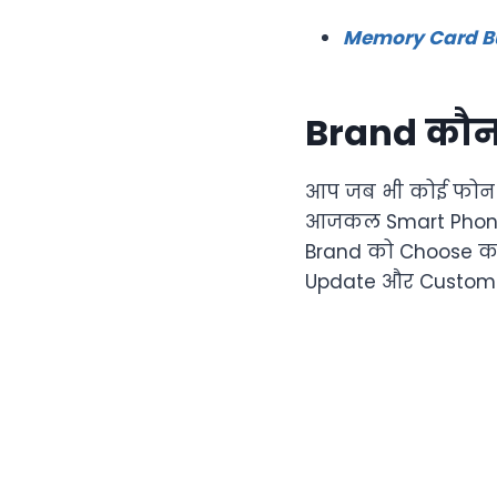
Memory Card Buyi
Brand कौनसा
आप जब भी कोई फोन ले
आजकल Smart Phone ma
Brand को Choose करन
Update और Customer 