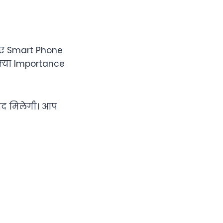
िए Smart Phone
क्या Importance
मदद मिलेगी। आप