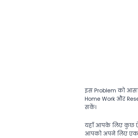
इस Problem को आसान
Home Work और Resear
सकें।
यहाँ आपके लिए कुछ ऐ
आपको अपने लिए एक B