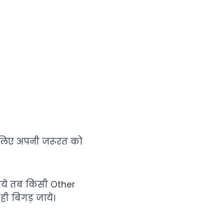
 इसलिए अपनी जरूरत को
ाये तब किसी Other
ी बिगड़ जाये।