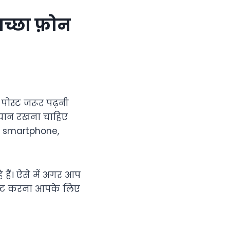
च्छा फ़ोन
 पोस्ट जरूर पढ़नी
ध्यान रखना चाहिए
a smartphone,
हैं। ऐसे में अगर आप
ेक्ट करना आपके लिए