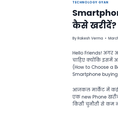
TECHNOLOGY GYAN
Smartphon
कैसे खरीदें?
By
Rakesh Verma
March
Hello Friends! अगर 
चाहिए क्योंकि इसमें 
(How to Choose a B
Smartphone buying
आजकल मार्केट में कई 
एक new Phone खरीदन
किसी चुनौती से कम नह