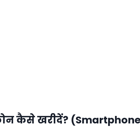
ोन कैसे खरीदें? (Smartphon