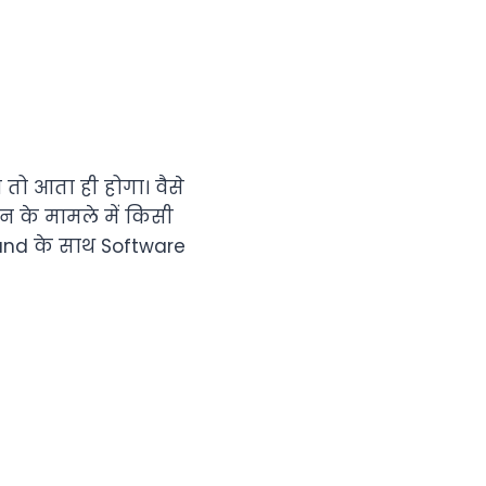
ो आता ही होगा। वैसे
न के मामले में किसी
and के साथ Software