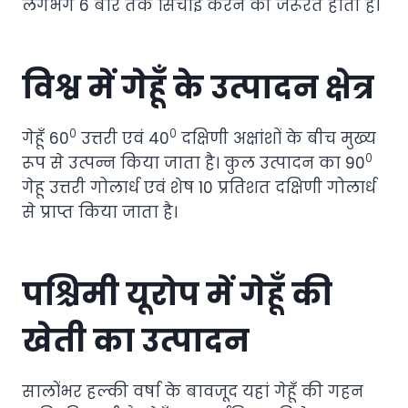
लगभग 6 बार तक सिंचाई करने की जरूरत होती है।
विश्व में गेहूँ के उत्पादन क्षेत्र
०
०
गेहूँ 60
उत्तरी एवं 40
दक्षिणी अक्षांशों के बीच मुख्य
०
रूप से उत्पन्न किया जाता है। कुल उत्पादन का 90
गेहू उत्तरी गोलार्ध एवं शेष 10 प्रतिशत दक्षिणी गोलार्ध
से प्राप्त किया जाता है।
पश्चिमी यूरोप में गेहूँ की
खेती का उत्पादन
सालोंभर हल्की वर्षा के बावजूद यहां गेहूँ की गहन