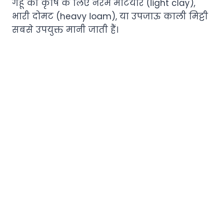
गेहूं की कृषि के लिए नरम मटियार (light clay),
भारी दोमट (heavy loam), या उपजाऊ काली मिट्टी
सबसे उपयुक्त मानी जाती हैं।