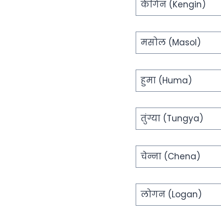
केंगिन (Kengin)
मसोल (Masol)
हुमा (Huma)
तुंग्या (Tungya)
चेन्ना (Chena)
लोगन (Logan)