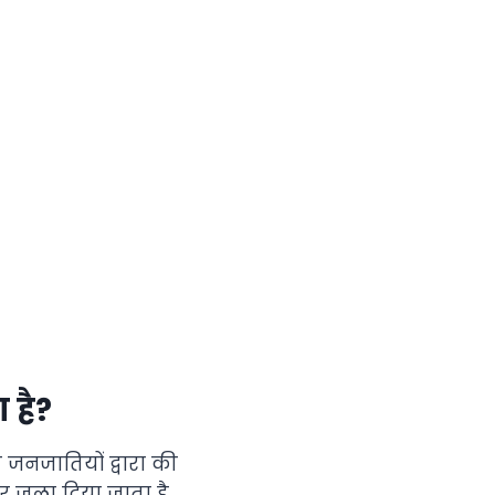
 है
?
ी जनजातियों द्वारा की
टकर जला दिया जाता है