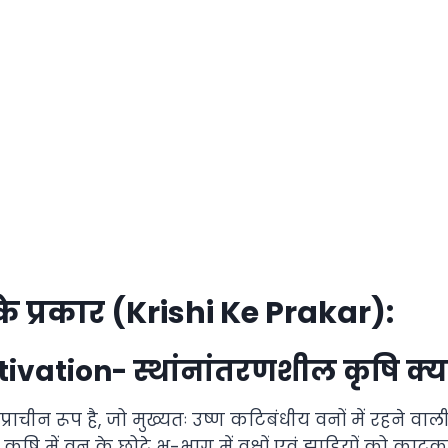
ि के प्रकार (Krishi Ke Prakar):
ltivation-
स्थांनांतरणशील कृषि क्या
्राचीन रूप है, जो मुख्यतः उष्ण कटिबंधीय वनों में रहने वाल
 कृषि में वन के छोटे भू-भाग में वृक्षों एवं झाड़ियों को का