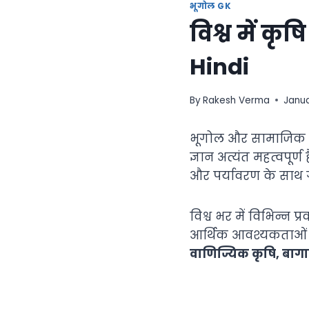
भूगोल GK
विश्व में कृष
Hindi
By
Rakesh Verma
Janua
भूगोल और सामाजिक अध
ज्ञान अत्यंत महत्वपूर
और पर्यावरण के साथ गहर
विश्व भर में विभिन्न 
आर्थिक आवश्यकताओं प
वाणिज्यिक कृषि, बा