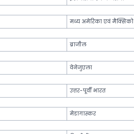
मध्य अमेरिका एवं मैक्सिको
ब्राजील
वेनेजुएला
उत्तर-पूर्वी भारत
मेडागास्कर