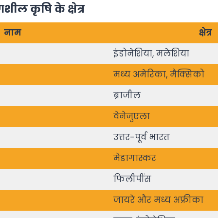
णशील कृषि के क्षेत्र
नाम
क्षेत्र
इंडोनेशिया, मलेशिया
मध्य अमेरिका, मैक्सिको
ब्राजील
वेनेजुएला
उत्तर-पूर्व भारत
मेडागास्कर
फिलीपींस
जायरे और मध्य अफ्रीका