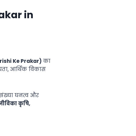
Prakar in
 (Krishi Ke Prakar)
का
भ्यता, आर्थिक विकास
नसंख्या घनत्व और
जीविका कृषि,