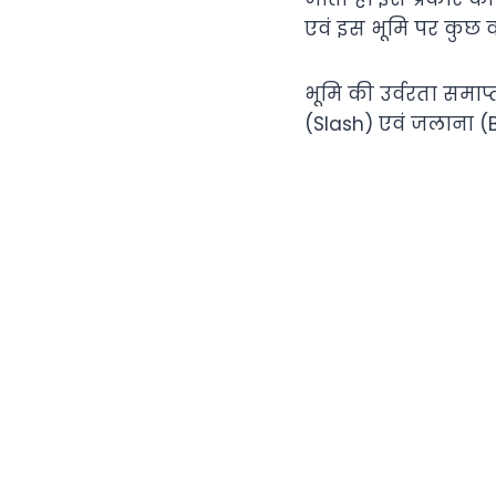
एवं इस भूमि पर कुछ वर
भूमि की उर्वरता समाप
(Slash) एवं जलाना (