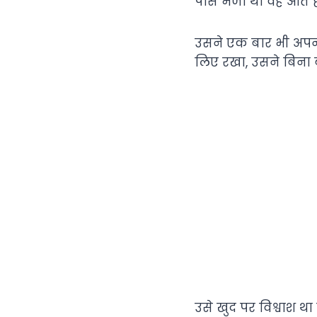
पास भेजा था वह आते ह
उसने एक बार भी अपनी 
लिए रखा, उसने बिना बातो
उसे खुद पर विश्वाश थ