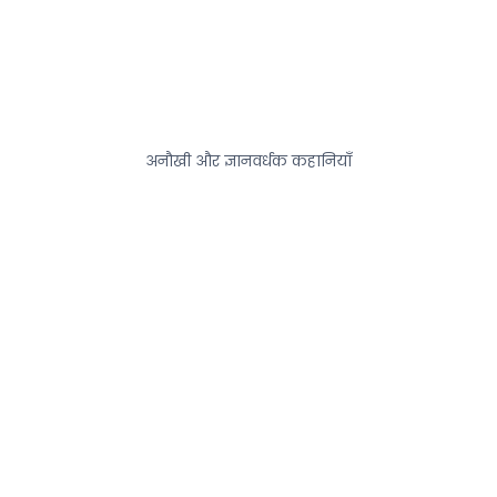
अनौखी और ज्ञानवर्धक कहानियाँ