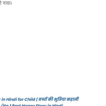
हो गया।
in Hindi for Child | बच्चों की भूतिया कहानी
नी, (No 1 Best Horror Story in Hindi