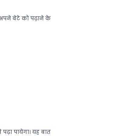
पने बेटे को पढ़ाने के
े पढ़ा पायेगा। यह बात