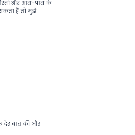
ोस्तों और आस-पास के
सकता हैं तो मुझे
कुछ देर बात की और