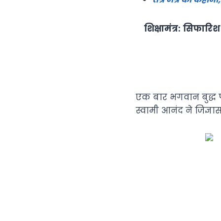
शिक्षामंत्र:
सिफारिश 
एक बार भगवान बुद्ध पाट
स्वामी आनंद ने जिज्ञास