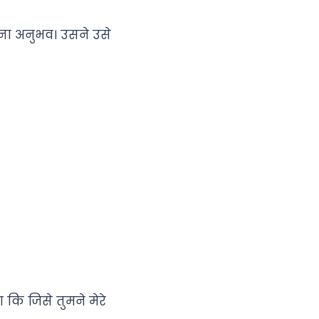
ना अनुभव। उसने उसे
ि जिसे तुमने मेरे