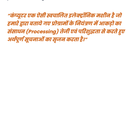
“कंप्यूटर एक ऐसी स्वचालित इलेक्ट्रॉनिक मशीन है जो
हमारे द्वारा बताये गए प्रोग्रामों के नियंत्रण में आकड़ो का
संसाधन (Processing) तेजी एवं परिशुद्धता से करते हुए
अर्थपूर्ण सूचनाओं का सृजन करता है।”