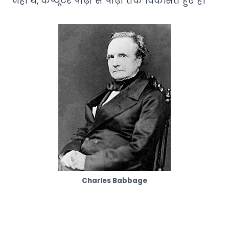
नहीं थे, कंप्यूटर पीढ़ी से पीढ़ी तक विकसित हुए हैं।
Charles Babbage